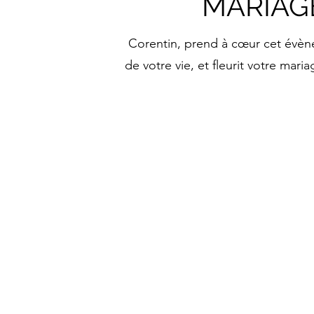
MARIAG
Corentin, prend à cœur cet évè
de votre vie, et fleurit votre mari