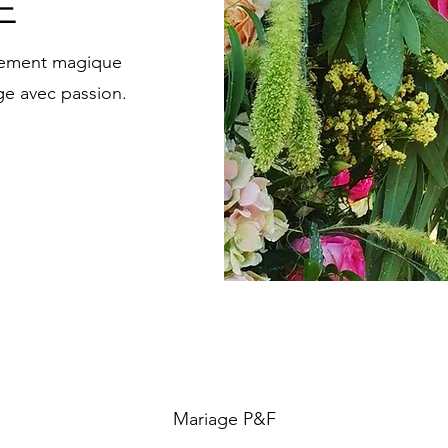
E
nement magique
age avec passion.
Mariage P&F